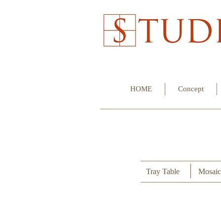
HOME
Concept
Tray Table
Mosaici