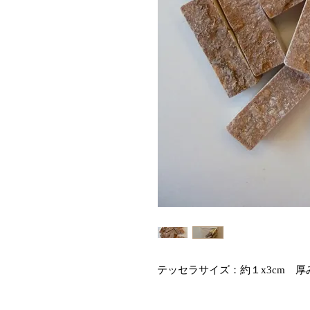
テッセラサイズ：約１x3cm　厚み0.