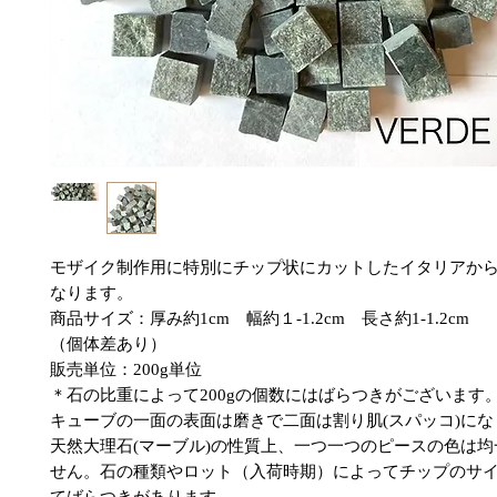
モザイク制作用に特別にチップ状にカットしたイタリアか
なります。
商品サイズ：厚み約1cm 幅約１-1.2cm 長さ約1-1.2cm
（個体差あり）
販売単位：200g単位
＊石の比重によって200gの個数にはばらつきがございます
キューブの一面の表面は磨きで二面は割り肌(スパッコ)にな
天然大理石(マーブル)の性質上、一つ一つのピースの色は
せん。石の種類やロット（入荷時期）によってチップのサ
てばらつきがあります。