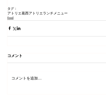
タグ：
アトリエ葛西
アトリエランチメニュー
food
コメント
コメントを追加…