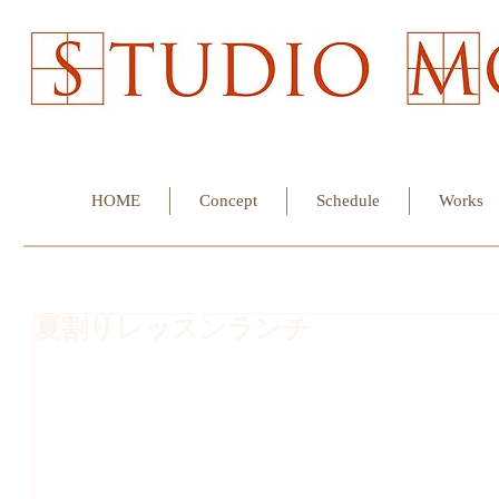
HOME
Concept
Schedule
Works
夏割りレッスンランチ