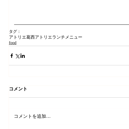
タグ：
アトリエ葛西
アトリエランチメニュー
food
コメント
コメントを追加…