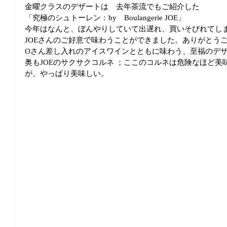
金曜クラスのデザートは　去年茶流でもご紹介した
「究極のシュトーレン：by　Boulangerie JOE」
今年はなんと、ぼんやりしていて出遅れ、買いそびれてし
JOEさんのご好意で味わうことができました。ありがとう
Oさん差し入れのアイスワインとともに味わう、至福のデ
奥もJOEのサクサクコルネ ；ここのコルネは危険なほど
が、やっぱり美味しい。