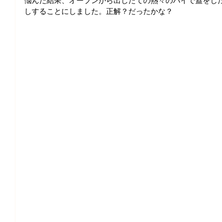
悩んだ結果、オーブンから出したての熱々のパイで蓋をし
しすることにしました。正解？だったかな？