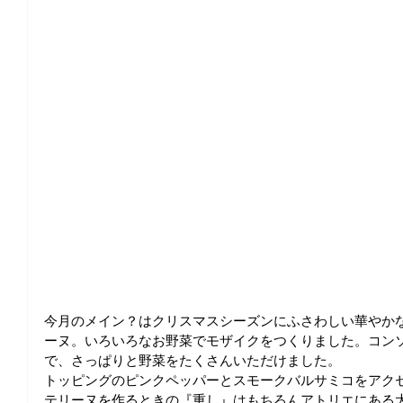
今月のメイン？はクリスマスシーズンにふさわしい華やか
ーヌ。いろいろなお野菜でモザイクをつくりました。コン
で、さっぱりと野菜をたくさんいただけました。
トッピングのピンクペッパーとスモークバルサミコをアク
テリーヌを作るときの『重し』はもちろんアトリエにある