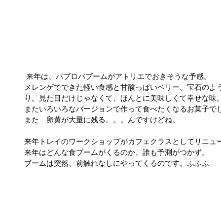
 来年は、パブロバブームがアトリエでおきそうな予感。
メレンゲでできた軽い食感と甘酸っぱいベリー、宝石のよ
り。見た目だけじゃなくて、ほんとに美味しくて幸せな味
またいろいろなバージョンで作って食べたくなるお菓子で
また　卵黄が大量に残る。。。んですけどね。
来年トレイのワークショップがカフェクラスとしてリニュ
来年はどんな食ブームがくるのか、誰も予測がつかず。
ブームは突然、前触れなしにやってくるのです。ふふふ