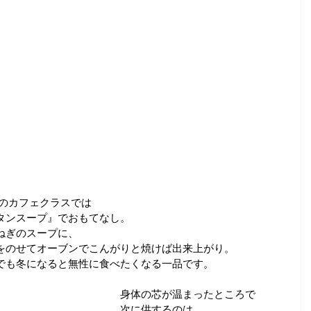
月のカフェクラスでは
タンスープ』でおもてなし。
ねぎのスープに、
をのせてオーブンでこんがりと焼けば出来上がり。
でも冬になると無性に食べたくなる一品です。
身体の芯が温まったところで
次に供するのは