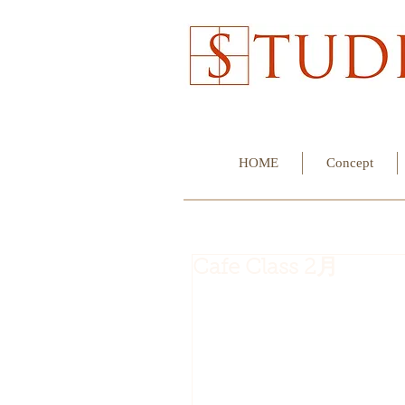
HOME
Concept
Cafe Class 2月