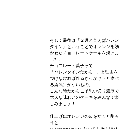
そして最後は「２月と言えばバレン
タイン」ということでオレンジを効
かせたチョコレートケーキを焼きま
した。
チョコレート菓子って
「バレンタインだから...」と理由を
つけなければ作るきっかけ（と食べ
る勇気）がないもの。
こんな時だからこそ思い切り濃厚で
大人な味わいのケーキをみんなで楽
しみましょ！
仕上げにオレンジの皮をサッと削ろ
うと