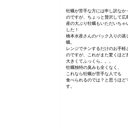
牡蠣が苦手な方には申し訳なか
のですが、ちょっと贅沢して広
産の大ぶり牡蠣もいただいちゃ
した！
橋本水産さんのパック入りの蒸
蠣。
レンジでチンするだけのお手軽
のですが、これがまた驚くほど
大きくてふっくら。。。
牡蠣独特の臭みも全くなく、
これなら牡蠣が苦手な人でも
食べられるのでは？と思うほど
す。