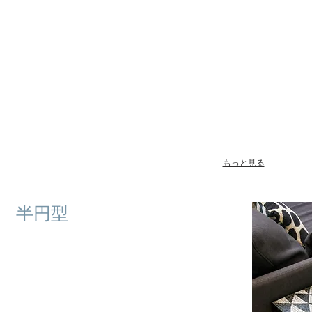
もっと見る
​半円型