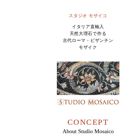
スタジオ モザイコ
イタリア直輸入
天然大理石で作る
古代ローマ・ビザンチン
​モザイク
CONCEPT
About Studio Mosaico