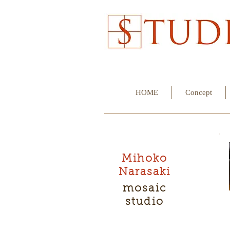
HOME
Concept
Mihoko
Narasaki
mosaic
studio