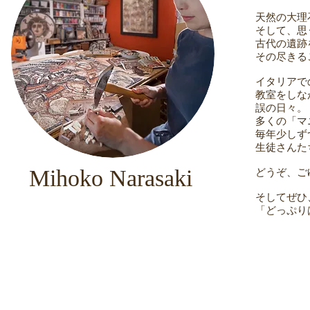
天然の大理
そして、思
古代の遺跡
その尽きる
イタリアで
教室をしな
誤の日々。
多くの「マ
毎年少しず
生徒さんた
Mihoko Narasaki
どうぞ、ご
そしてぜひ
「どっぷり
2
ス