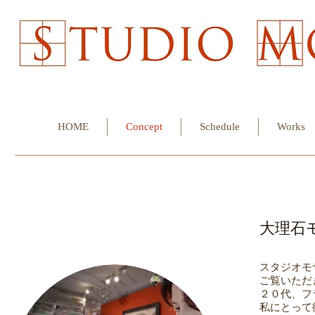
HOME
Concept
Schedule
Works
​大理
スタジオモ
ご覧いただ
２０代、フ
私にとって