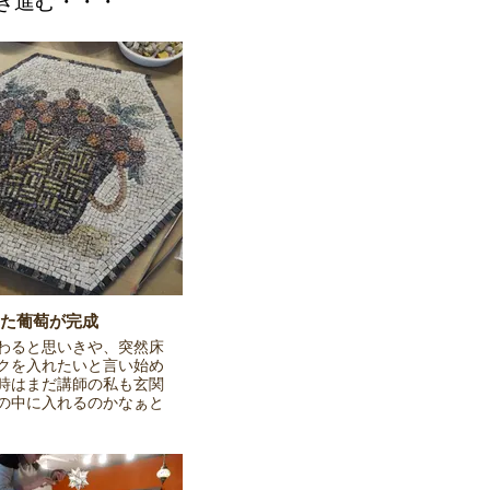
き進む・・・
た葡萄が完成
わると思いきや、突然床
クを入れたいと言い始め
時はまだ講師の私も玄関
の中に入れるのかなぁと