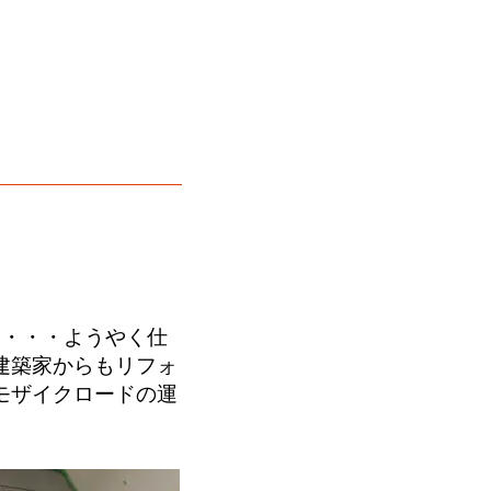
た・・・ようやく仕
建築家からもリフォ
モザイクロードの運