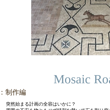
​Mosaic Ro
 1 ：制作編
突然始まる計画の全容はいかに？