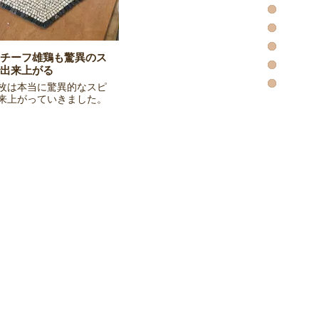
チーフ雄鶏も驚異のス
出来上がる
枚は本当に驚異的なスピ
来上がっていきました。