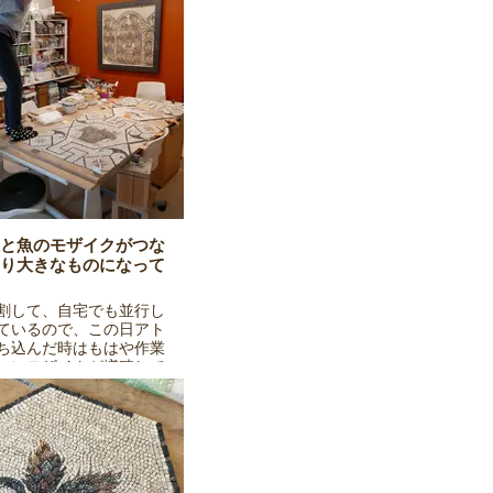
と魚のモザイクがつな
り大きなものになって
割して、自宅でも並行し
ているので、この日アト
ち込んだ時はもはや作業
いにモザイクが増殖して
を撮るにも一苦労？