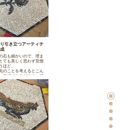
り引き立つアーティチ
成
の石も細かいので、埋ま
とても美しく思わず見惚
うほど。
先のことを考えるとこん
いモザイクをどうやって
しようかと思い不安が募