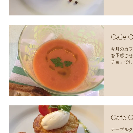
このブログ
Cafe C
今月のカフ
を予感させ
チョ」でし
はいってい
暑くてなん
Cafe C
テーブルク