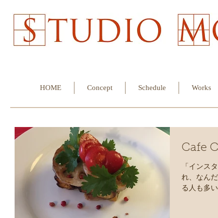
HOME
Concept
Schedule
Works
Cafe C
「インスタ
れ、なんだ
る人も多い
味しいうち
れでいいの