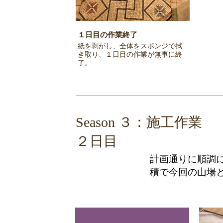
１日目の作業終了
紙を剥がし、全体をスポンジで拭
き取り、１日目の作業が無事に終
了。
​Season ３：施工作業
２日目
​計画通りに順調
積で今回の山場