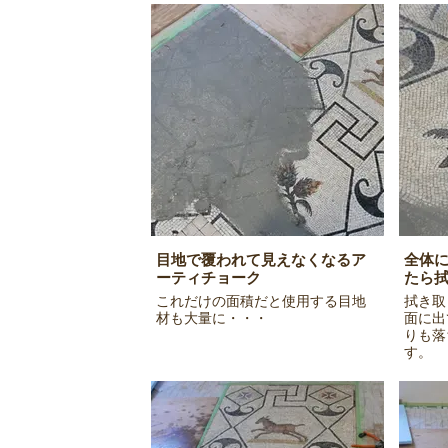
目地で覆われて見えなくなるア
全体
ーティチョーク
たら
これだけの面積だと使用する目地
拭き取
材も大量に・・・
面に出
りも落
す。