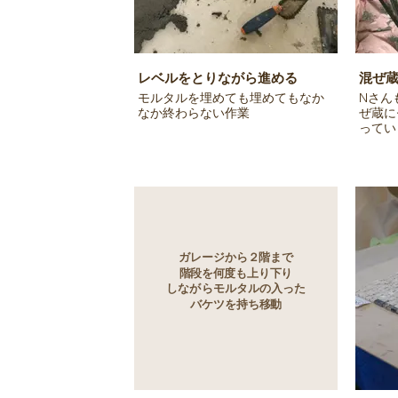
レベルをとりながら進める
混ぜ
モルタルを埋めても埋めてもなか
Nさん
なか終わらない作業
ぜ蔵に
ってい
ガレージから２階まで
階段を何度も上り下り
しながらモルタルの入った
バケツを持ち移動