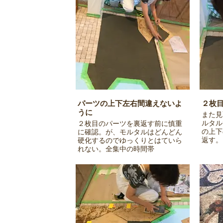
パーツの上下左右間違えないよ
２枚
うに
また見
ルタル
２枚目のパーツを裏返す前に慎重
の上下
に確認。が、モルタルはどんどん
返す。
硬化するのでゆっくりとはていら
れない。全集中の時間帯