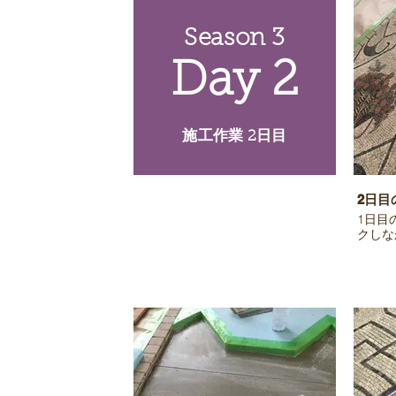
Season 3
Day 2
​施工作業 2日目
2日目
1日目
クしな