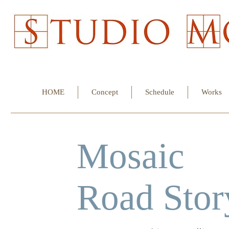
HOME
Concept
Schedule
Works
​Mosaic
Road Stor