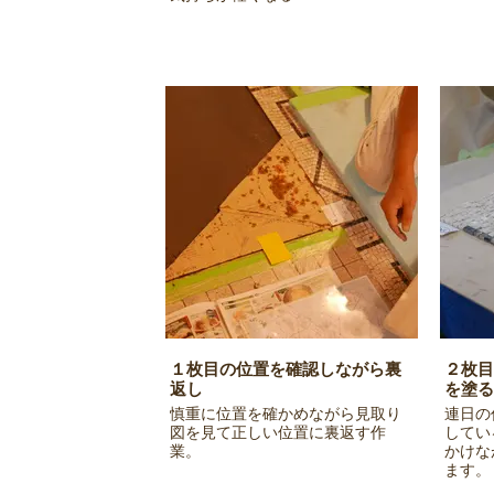
１枚目の位置を確認しながら裏
２枚目
返し
を塗る
慎重に位置を確かめながら見取り
連日の
図を見て正しい位置に裏返す作
してい
業。
かけな
ます。