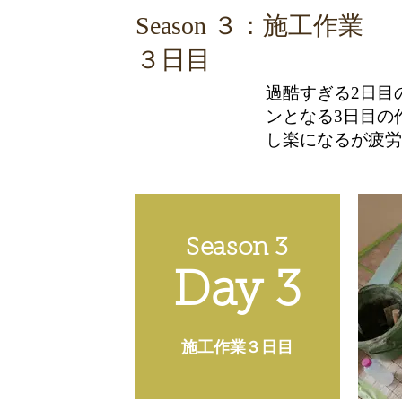
​Season ３：施工作業
３日目
​過酷すぎる2日
ンとなる3日目の
し楽になるが疲労
Season 3
Day 3
施工作業​３日目