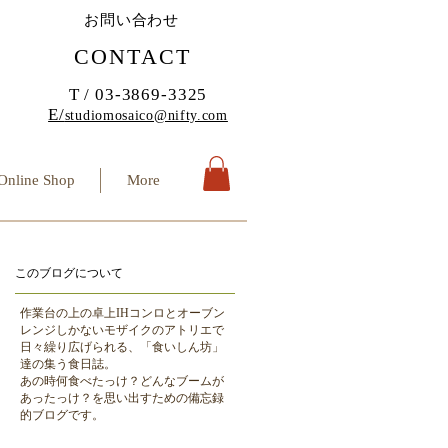
お問い合わせ
CONTACT
T / 03-3869-3325
E/
studiomosaico@nifty.com
Online Shop
More
このブログについて
作業台の上の卓上IHコンロとオーブン
レンジしかないモザイクのアトリエで
日々繰り広げられる、「食いしん坊」
達の集う食日誌。
​あの時何食べたっけ？どんなブームが
あったっけ？を思い出すための備忘録
的ブログです。